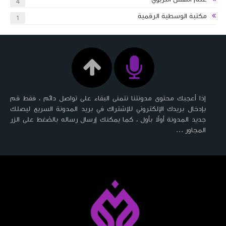
4
مكتبة الوسطية الرقمية
1
إذا أعجبك محتوى مدونتنا نتمنى البقاء على تواصل دائم ، فقط قم
بإدخال بريدك الإلكتروني للإشتراك في بريد المدونة السريع ليصلك
جديد المدونة أولاً بأول ، كما يمكنك إرسال رساله بالضغط على الزر
المجاور ...