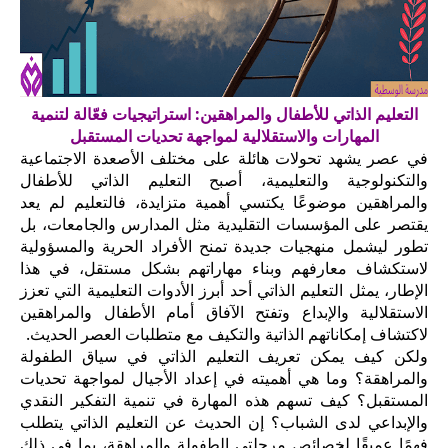
التعليم الذاتي للأطفال والمراهقين: استراتيجيات فعّالة لتنمية
المهارات والاستقلالية لمواجهة تحديات المستقبل
في عصر يشهد تحولات هائلة على مختلف الأصعدة الاجتماعية
والتكنولوجية والتعليمية، أصبح التعليم الذاتي للأطفال
والمراهقين موضوعًا يكتسي أهمية متزايدة، فالتعليم لم يعد
يقتصر على المؤسسات التقليدية مثل المدارس والجامعات، بل
تطور ليشمل منهجيات جديدة تمنح الأفراد الحرية والمسؤولية
لاستكشاف معارفهم وبناء مهاراتهم بشكل مستقل، في هذا
الإطار، يمثل التعليم الذاتي أحد أبرز الأدوات التعليمية التي تعزز
الاستقلالية والإبداع وتفتح الآفاق أمام الأطفال والمراهقين
لاكتشاف إمكاناتهم الذاتية والتكيف مع متطلبات العصر الحديث.
ولكن كيف يمكن تعريف التعليم الذاتي في سياق الطفولة
والمراهقة؟ وما هي أهميته في إعداد الأجيال لمواجهة تحديات
المستقبل؟ كيف تسهم هذه المهارة في تنمية التفكير النقدي
والإبداعي لدى الشباب؟ إن الحديث عن التعليم الذاتي يتطلب
فهمًا عميقًا لخصائص مرحلتي الطفولة والمراهقة، بما في ذلك