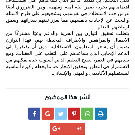
اهتماماتهم بحرية ضمن بيئة آمنة وملهمة، ومن الضروري أيضًا
غرس حب الاستطلاع في نفوسهم، وتشجيعهم على طرح الأسئلة
والبحث عن الإجابات بأنفسهم، مما يعزز ثقتهم بقدراتهم ويعمق
ارتباطهم بالتعلم.
يتطلب تحقيق التوازن بين الحرية والدعم وعيًا مشتركًا من
الأطفال والمراهقين والأطراف المحيطة بهم، فهذا التوازن
يضمن أن يشعر المتعلمون بالاستقلالية، دون أن يفتقروا إلى
الدعم الإيجابي الذي يساعدهم على التغلب على العقبات، ومع
تقدمهم في العمر، يصبح التعليم الذاتي أسلوب حياة يمكنهم من
الاستمرار في التطور وتحقيق الإنجازات، ما يجعله ركيزة أساسية
لمستقبلهم الأكاديمي والمهني والإنساني.
أنشر هذا الموضوع





