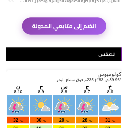
أساليب مبتكرة لإدارة الصفوف الدراسية وتحفيز الطلاب بفعالية
انضم إلى متابعي المدونة
الطقس