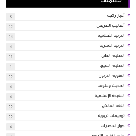
التسميات
أخبار رائجة
3
أساليب التدريس
22
التربية الأخلاقية
24
التربية الاسرية
4
التعليم الذاتي
21
التعليم العتيق
1
التقويم التربوي
22
الحديث وعلومه
4
العقيدة الإسلامية
4
الفقه المالكي
22
توجيهات تربوية
22
حوار الحضارات
4
علم النفس التربوي