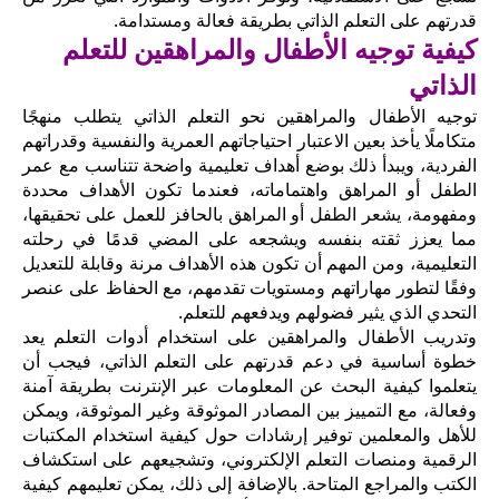
قدرتهم على التعلم الذاتي بطريقة فعالة ومستدامة.
كيفية توجيه الأطفال والمراهقين للتعلم
الذاتي
توجيه الأطفال والمراهقين نحو التعلم الذاتي يتطلب منهجًا
متكاملًا يأخذ بعين الاعتبار احتياجاتهم العمرية والنفسية وقدراتهم
الفردية، ويبدأ ذلك بوضع أهداف تعليمية واضحة تتناسب مع عمر
الطفل أو المراهق واهتماماته، فعندما تكون الأهداف محددة
ومفهومة، يشعر الطفل أو المراهق بالحافز للعمل على تحقيقها،
مما يعزز ثقته بنفسه ويشجعه على المضي قدمًا في رحلته
التعليمية، ومن المهم أن تكون هذه الأهداف مرنة وقابلة للتعديل
وفقًا لتطور مهاراتهم ومستويات تقدمهم، مع الحفاظ على عنصر
التحدي الذي يثير فضولهم ويدفعهم للتعلم.
وتدريب الأطفال والمراهقين على استخدام أدوات التعلم يعد
خطوة أساسية في دعم قدرتهم على التعلم الذاتي، فيجب أن
يتعلموا كيفية البحث عن المعلومات عبر الإنترنت بطريقة آمنة
وفعالة، مع التمييز بين المصادر الموثوقة وغير الموثوقة، ويمكن
للأهل والمعلمين توفير إرشادات حول كيفية استخدام المكتبات
الرقمية ومنصات التعلم الإلكتروني، وتشجيعهم على استكشاف
الكتب والمراجع المتاحة. بالإضافة إلى ذلك، يمكن تعليمهم كيفية