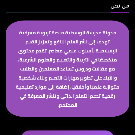
من نحن
مدونة مدرسة الوسطية منصة تربوية معرفية
تهدف إلى نشر العلم النافع وتعزيز القيم
الإسلامية بأسلوب علمي معاصر. تقدم محتوى
متخصصًا في التربية والتعليم والعلوم الشرعية،
مع مقالات ودروس تساعد المعلمين والطلاب
والآباء على تطوير مهارات التعلم وبناء شخصية
متوازنة علميًا وأخلاقيًا، إضافة إلى موارد تعليمية
رقمية تدعم التعلم الذاتي وتنشر المعرفة في
المجتمع.