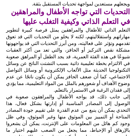
ويجعلهم مستعدين لمواجهة تحديات المستقبل بثقة.
التحديات التي تواجه الأطفال والمراهقين
في التعلم الذاتي وكيفية التغلب عليها
التعلم الذاتي للأطفال والمراهقين يمثل فرصة كبيرة لتطوير
مهاراتهم واستقلاليتهم، لكنه لا يخلو من التحديات التي قد تعوق
تقدمهم وتؤثر على فعاليته، ومن أبرز التحديات التي قد يواجهونها
مشكلة نقص التركيز أو الحافز، والتي تعد من أكثر العقبات
شيوعًا في هذه الفئة العمرية، قد يجد الطفل أو المراهق صعوبة
في الالتزام بخطة تعليمية ذاتية بسبب التشتت الناتج عن وسائل
التكنولوجيا الحديثة مثل الألعاب الإلكترونية أو وسائل التواصل
الاجتماعي، كما أن ضعف الحافز يمكن أن يكون ناتجًا عن عدم
وضوح الأهداف أو شعورهم بالملل من المواد التعليمية، مما يؤدي
إلى فقدان الرغبة في الاستمرار بالتعلم.
إلى جانب ذلك، قد يواجه الأطفال والمراهقون صعوبة في
الوصول إلى المصادر المناسبة أو إدارتها بشكل فعال، هذا
التحدي يمكن أن ينبع من عدم القدرة على تقييم جودة المصادر
المتاحة أو التمييز بين الموثوق منها وغير الموثوق، وفي ظل
وجود كم هائل من المعلومات على الإنترنت، يمكن أن يشعروا
بالإرهاق أو الإحباط، مما يجعل من الصعب عليهم اختيار ما