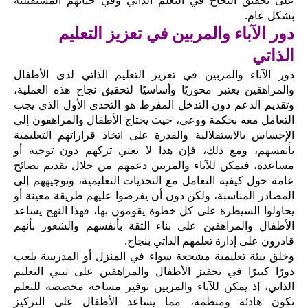
بشكل عام.
دور الآباء والمربين في تعزيز التعليم
الذاتي
دور الآباء والمربين في تعزيز التعليم الذاتي لدى الأطفال
والمراهقين يعتبر محوريًا وأساسيًا لتحقيق نجاح هذه العملية،
وتقديم الدعم دون التدخل المفرط هو التحدي الأول الذي يجب
التعامل معه بحكمة ووعي، حيث يحتاج الأطفال والمراهقون إلى
الإحساس بالاستقلالية والقدرة على اتخاذ قراراتهم التعليمية
بأنفسهم، ومع ذلك، فإن هذا لا يعني تركهم دون توجيه أو
مساعدة، فيمكن للآباء والمربين دعمهم من خلال تقديم نصائح
عامة حول كيفية التعامل مع التحديات التعليمية، وتوجيههم إلى
المصادر المناسبة، ولكن دون أن يفرضوا عليهم طريقة معينة أو
يحاولوا السيطرة على كل خطوة يقومون بها، فهذا النهج يساعد
الأطفال والمراهقين على بناء الثقة بأنفسهم والشعور بأنهم
قادرون على إدارة تعلمهم الذاتي بنجاح.
وخلق بيئة تعليمية مشجعة سواء في المنزل أو المدرسة يلعب
دورًا كبيرًا في تحفيز الأطفال والمراهقين على تبني التعليم
الذاتي، إذ يمكن للآباء والمربين توفير مساحة مخصصة للتعلم
تكون هادئة ومنظمة، مما يساعد الأطفال على التركيز