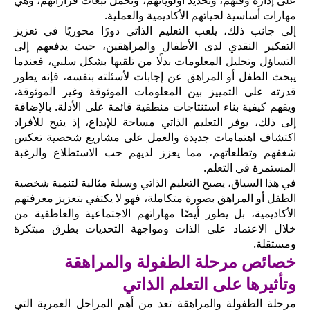
مهارات أساسية لحياتهم الأكاديمية والعملية.
إلى جانب ذلك، يلعب التعليم الذاتي دورًا محوريًا في تعزيز
التفكير النقدي لدى الأطفال والمراهقين، حيث يدفعهم إلى
التساؤل وتحليل المعلومات بدلًا من تلقيها بشكل سلبي، فعندما
يبحث الطفل أو المراهق عن إجابات لأسئلته بنفسه، فإنه يطور
قدرته على التمييز بين المعلومات الموثوقة وغير الموثوقة،
ويفهم كيفية بناء استنتاجات منطقية قائمة على الأدلة. بالإضافة
إلى ذلك، يوفر التعليم الذاتي مساحة للإبداع، إذ يتيح للأفراد
اكتشاف اهتمامات جديدة والعمل على مشاريع شخصية تعكس
شغفهم وتطلعاتهم، مما يعزز لديهم حب الاستطلاع والرغبة
المستمرة في التعلم.
في هذا السياق، يصبح التعليم الذاتي وسيلة مثالية لتنمية شخصية
الطفل أو المراهق بصورة متكاملة، فهو لا يكتفي بتعزيز معرفتهم
الأكاديمية، بل يطور أيضًا مهاراتهم الاجتماعية والعاطفية من
خلال الاعتماد على الذات ومواجهة التحديات بطرق مبتكرة
ومستقلة.
خصائص مرحلة الطفولة والمراهقة
وتأثيرها على التعلم الذاتي
مرحلة الطفولة والمراهقة تعد من أهم المراحل العمرية التي