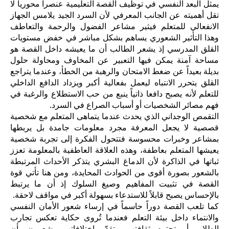
يمثل البعد النفسي في توظيف القصة التعليمية عنصراً محورياً لا
تقل أهميته عن الجانب المعرفي لأن السرد الجيد يلامس الجهاز
الانفعالي للمتعلم فيثير مشاعر الفضول والرحمة والتعاطف
وهذا التأثير الشعوري يساهم بشكل مباشر في خفض مستويات
القلق المدرسي إذ يشعر الطالب أن ما يعيشه داخل القصة هو
مساحة آمنة يمكن فيها التعبير عن المخاوف ومحاولة حلول
بديلة بعيداً عن ضغط الامتحان والرهبة من الخطأ، وعندما يتراجع
القلق يتحرر الانتباه ليعمل بفعالية أكبر ويزداد الدافع الداخلي
للتعلم لأنه يصبح دافعا ذاتياً ينبع من حب الاستطلاع والرغبة في
فهم مصائر الشخصيات أو أسباب الصراع في السرد.
التقمص الوجداني الذي يحدث عندما يتماهى المتعلم مع شخصية
قصصية لا يجعل المعرفة مجرد معلومات جامدة بل يربطها
بمشاعر وخبرات محسوسة فتتحول الفكرة إلى تجربة شخصية
يعيشها المتعلم بعاطفة، وهذه العلاقة العاطفية بالمعلومة تعزز
ثباتها في الذاكرة لأن الدماغ البشري يتذكر الأحداث المرتبطة
بالشعور بصورة أقوى من الحوادث المحايدة، ومن هنا تأتي قوة
القصة في تثبيت المفاهيم وصيغ السلوك إذ أن ما يرتبط
بالإحساس يصبح قابلاً للاستدعاء بسهولة أكبر في مواقف لاحقة.
كما تلعب القصة دوراً حاسماً في إرساء شعور الأمان النفسي
والانتماء داخل بيئة التعلم فعندما تُروى حكاية تعكس تجارب
الطلاب أو تحترم ثقافتهم وتقدّر اختلافاتهم يشعرون بأن