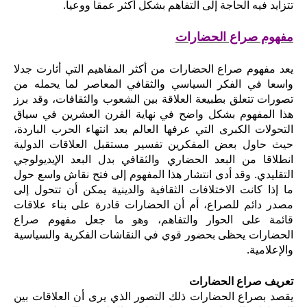
تتزايد فيه الحاجة إلى التفاهم بشكل أكثر عمقا ووعيا.
مفهوم صراع الحضارات
يعد مفهوم صراع الحضارات من أكثر المفاهيم التي أثارت جدلا
واسعا في الفكر السياسي والثقافي المعاصر لما يحمله من
تصورات تتعلق بطبيعة العلاقة بين الشعوب والثقافات، وقد برز
هذا المفهوم بشكل واضح في نهاية القرن العشرين في سياق
التحولات الكبرى التي عرفها العالم بعد انتهاء الحرب الباردة،
حيث حاول بعض المفكرين تفسير مستقبل العلاقات الدولية
انطلاقا من البعد الحضاري والثقافي بدل البعد الإيديولوجي
التقليدي.
وقد أدى انتشار هذا المفهوم إلى فتح نقاش واسع حول
ما إذا كانت الاختلافات الثقافية والدينية يمكن أن تتحول إلى
مصدر دائم للصراع، أم أن الحضارات قادرة على بناء علاقات
قائمة على الحوار والتفاهم، وهو ما جعل مفهوم صراع
الحضارات يحظى بحضور قوي في النقاشات الفكرية والسياسية
والإعلامية.
تعريف صراع الحضارات
يقصد بصراع الحضارات ذلك التصور الذي يرى أن العلاقات بين