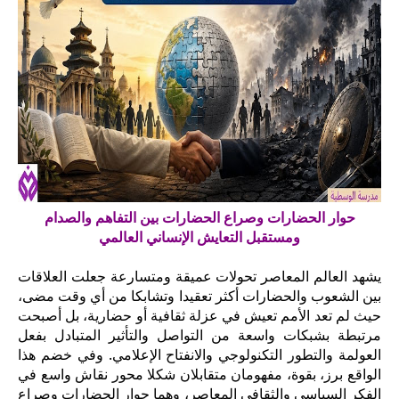
حوار الحضارات وصراع الحضارات بين التفاهم والصدام
ومستقبل التعايش الإنساني العالمي
يشهد العالم المعاصر تحولات عميقة ومتسارعة جعلت العلاقات
بين الشعوب والحضارات أكثر تعقيدا وتشابكا من أي وقت مضى،
حيث لم تعد الأمم تعيش في عزلة ثقافية أو حضارية، بل أصبحت
مرتبطة بشبكات واسعة من التواصل والتأثير المتبادل بفعل
العولمة والتطور التكنولوجي والانفتاح الإعلامي. وفي خضم هذا
الواقع برز، بقوة، مفهومان متقابلان شكلا محور نقاش واسع في
الفكر السياسي والثقافي المعاصر، وهما حوار الحضارات وصراع