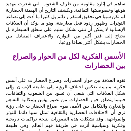
ساهم في إثارة مقاومة من طرف الشعوب التي شعرت بتهديد
هويتها وخصوصيتها الثقافية. ويكشف التاريخ أن الهيمنة الحضارية
لم تكن سببا في تحقيق استقرار دائم بل كثيرا ما أدت إلى تصاعد
التوترات وظهور ردود فعل معارضة، وهو ما يؤكد أن العلاقات
الإنسانية لا يمكن أن تبنى بشكل سليم على منطق السيطرة بل
تحتاج إلى قدر أكبر من التوازن والاعتراف المتبادل بين
الحضارات بشكل أكثر إنصافا ووعيا.
الأسس الفكرية لكل من الحوار والصراع
بين الحضارات
تقوم العلاقة بين حوار الحضارات وصراع الحضارات على أسس
فكرية متباينة تعكس اختلاف الرؤية إلى طبيعة الإنسان وإلى
شكل العلاقات التي ينبغي أن تسود بين الشعوب والثقافات،
فبينما ينطلق حوار الحضارات من تصور يؤمن بإمكانية التفاهم
والتعاون والتكامل بين الأمم، يقوم صراع الحضارات على رؤية
ترى أن الاختلافات الحضارية والثقافية تمثل سببا دائما للتوتر
والمواجهة. وقد تشكلت هذه التصورات نتيجة تراكمات تاريخية
وفكرية وسياسية أثرت في طريقة فهم العالم وفي طبيعة