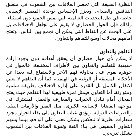
النظرة الضيقة التي تحصر العلاقات بين الشعوب في منطق
التنافس والصدام، ويعزز الإحساس بوحدة المصير الإنساني
خاصة في ظل التحديات العالمية التي تمس الجميع دون استثناء.
ولذلك فإن الحوار الحضاري لا يقوم على تجاهل الاختلافات بل
على البحث عن النقاط التي يمكن أن تجمع بين الناس، وتفتح
أمامهم مجالات أوسع للتفاهم والتعاون.
التفاهم والتعاون
لا يمكن لأي حوار حضاري أن يحقق أهدافه دون وجود إرادة
حقيقية للتفاهم والتعاون بين الأطراف المختلفة، فالحوار في
جوهره يقوم على محاولة فهم الآخر والاستماع إليه بعيدا عن
الأحكام المسبقة أو الرغبة في الهيمنة، كما أن التفاهم لا يعني
الاتفاق الكامل بل القدرة على إدارة الاختلاف بطريقة سلمية
ومتوازنة. أما التعاون فيمثل ثمرة طبيعية لهذا التفاهم حيث يفتح
المجال أمام تبادل الخبرات والمعارف والعمل المشترك في
مواجهة القضايا الإنسانية الكبرى، مثل الفقر والأزمات البيئية
والصراعات الدولية. ويؤدي غياب التعاون إلى بقاء الحوار مجرد
شعارات نظرية لا تنعكس بشكل فعلي على الواقع، بينما يسهم
التعاون الحقيقي في بناء الثقة وتقوية العلاقات بين الشعوب
بشكل تدريجي.