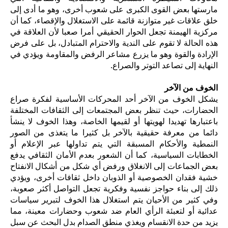
مارستها بعض القوى الكبرى على شعوب أخرى، وهو ما أدى إلى
خلق علاقات غير متوازنة قائمة على الاستغلال والإقصاء، كما أن
مركزية الهيمنة تجعل الحوار الحقيقي أمرا صعبا لأن العلاقة في
هذه الحالة لا تقوم على الندية والاحترام المتبادل، بل على فرض
الإرادة والقوة وهو ما يزرع مشاعر الرفض والمقاومة ويؤدي في
النهاية إلى تصاعد التوتر والصراع.
الخوف من الآخر
يشكل الخوف من الآخر أحد المحركات الأساسية لفكرة صراع
الحضارات، حيث تنظر بعض المجتمعات إلى الثقافات المختلفة
باعتبارها تهديدا لهويتها أو لقيمها الخاصة، وهذا الخوف لا ينشأ
دائما من معرفة حقيقية بالآخر بل كثيرا ما يتغذى من الصور
النمطية والأحكام المسبقة التي يتم تداولها عبر الإعلام أو
الخطابات السياسية، كما أن الشعور بعدم الأمان الثقافي يدفع
بعض الجماعات إلى الانغلاق ورفض أي شكل من أشكال الانفتاح
خشية فقدان الخصوصية أو الذوبان داخل ثقافات أخرى، ويؤدي
ذلك إلى بناء حواجز نفسية وفكرية تجعل التواصل أكثر صعوبة،
وفي كثير من الأحيان يتم استغلال هذا الخوف لتبرير سياسات
عدائية أو لتعبئة الرأي العام ضد شعوب وحضارات معينة، مما
يزيد من حدة الانقسام ويغذي منطق الصدام بدل البحث عن سبل