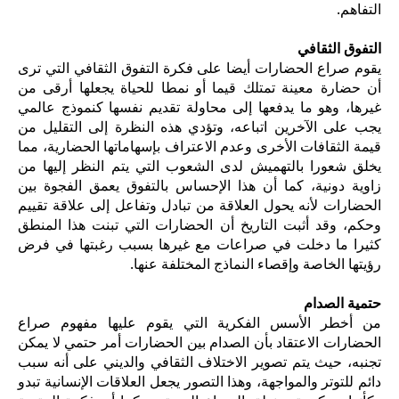
التفاهم.
التفوق الثقافي
يقوم صراع الحضارات أيضا على فكرة التفوق الثقافي التي ترى
أن حضارة معينة تمتلك قيما أو نمطا للحياة يجعلها أرقى من
غيرها، وهو ما يدفعها إلى محاولة تقديم نفسها كنموذج عالمي
يجب على الآخرين اتباعه، وتؤدي هذه النظرة إلى التقليل من
قيمة الثقافات الأخرى وعدم الاعتراف بإسهاماتها الحضارية، مما
يخلق شعورا بالتهميش لدى الشعوب التي يتم النظر إليها من
زاوية دونية، كما أن هذا الإحساس بالتفوق يعمق الفجوة بين
الحضارات لأنه يحول العلاقة من تبادل وتفاعل إلى علاقة تقييم
وحكم، وقد أثبت التاريخ أن الحضارات التي تبنت هذا المنطق
كثيرا ما دخلت في صراعات مع غيرها بسبب رغبتها في فرض
رؤيتها الخاصة وإقصاء النماذج المختلفة عنها.
حتمية الصدام
من أخطر الأسس الفكرية التي يقوم عليها مفهوم صراع
الحضارات الاعتقاد بأن الصدام بين الحضارات أمر حتمي لا يمكن
تجنبه، حيث يتم تصوير الاختلاف الثقافي والديني على أنه سبب
دائم للتوتر والمواجهة، وهذا التصور يجعل العلاقات الإنسانية تبدو