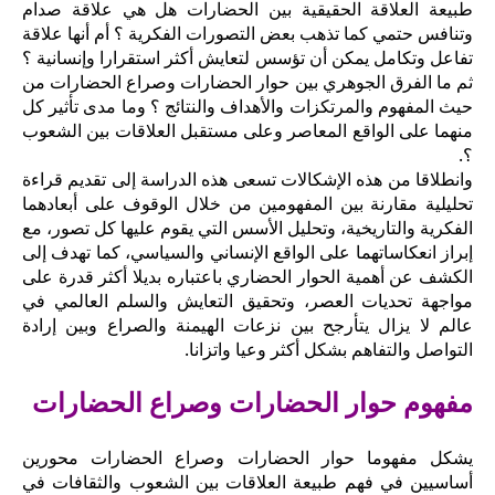
طبيعة العلاقة الحقيقية بين الحضارات هل هي علاقة صدام
وتنافس حتمي كما تذهب بعض التصورات الفكرية ؟ أم أنها علاقة
تفاعل وتكامل يمكن أن تؤسس لتعايش أكثر استقرارا وإنسانية ؟
ثم ما الفرق الجوهري بين حوار الحضارات وصراع الحضارات من
حيث المفهوم والمرتكزات والأهداف والنتائج ؟ وما مدى تأثير كل
منهما على الواقع المعاصر وعلى مستقبل العلاقات بين الشعوب
؟.
وانطلاقا من هذه الإشكالات تسعى هذه الدراسة إلى تقديم قراءة
تحليلية مقارنة بين المفهومين من خلال الوقوف على أبعادهما
الفكرية والتاريخية، وتحليل الأسس التي يقوم عليها كل تصور، مع
إبراز انعكاساتهما على الواقع الإنساني والسياسي، كما تهدف إلى
الكشف عن أهمية الحوار الحضاري باعتباره بديلا أكثر قدرة على
مواجهة تحديات العصر، وتحقيق التعايش والسلم العالمي في
عالم لا يزال يتأرجح بين نزعات الهيمنة والصراع وبين إرادة
التواصل والتفاهم بشكل أكثر وعيا واتزانا.
مفهوم حوار الحضارات وصراع الحضارات
يشكل مفهوما حوار الحضارات وصراع الحضارات محورين
أساسيين في فهم طبيعة العلاقات بين الشعوب والثقافات في