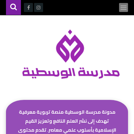
مدونة مدرسة الوسطية منصة تربوية معرفية
تهدف إلى نشر العلم النافع وتعزيز القيم
الإسلامية بأسلوب علمي معاصر. تقدم محتوى