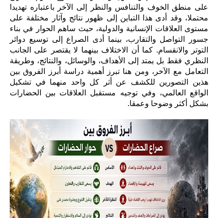
على منطق الخوف والتنافس والنظر إلى الآخر باعتباره تهديدا
محتملا، وقد أدى هذا التباين إلى ظهور نتائج وآثار مختلفة على
مستوى العلاقات الإنسانية والدولية، حيث ساهم الحوار في بناء
جسور التواصل والتقارب، بينما أدى الصراع إلى توسيع دوائر
التوتر والانقسام. كما أن الاختلاف بينهما لا يقتصر على الجانب
النظري فقط بل يمتد إلى الأهداف، والوسائل، والنتائج، وطريقة
التعامل مع الآخر، ومن هنا تبرز أهمية دراسة أبرز الفروق بين
هذين التصورين للكشف عن أثر كل واحد منهما في تشكيل
الواقع العالمي، وفي توجيه مستقبل العلاقات بين الحضارات
بشكل أكثر وضوحا وعمقا.