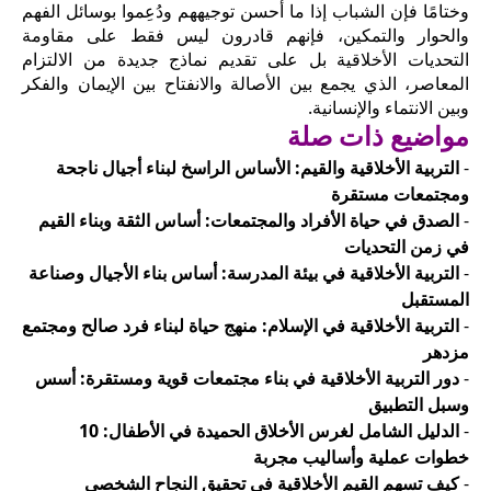
وختامًا فإن الشباب إذا ما أُحسن توجيههم ودُعِموا بوسائل الفهم
والحوار والتمكين، فإنهم قادرون ليس فقط على مقاومة
التحديات الأخلاقية بل على تقديم نماذج جديدة من الالتزام
المعاصر، الذي يجمع بين الأصالة والانفتاح بين الإيمان والفكر
وبين الانتماء والإنسانية.
مواضيع ذات صلة
-
التربية الأخلاقية والقيم: الأساس الراسخ لبناء أجيال ناجحة
ومجتمعات مستقرة
-
الصدق في حياة الأفراد والمجتمعات: أساس الثقة وبناء القيم
في زمن التحديات
-
التربية الأخلاقية في بيئة المدرسة: أساس بناء الأجيال وصناعة
المستقبل
-
التربية الأخلاقية في الإسلام: منهج حياة لبناء فرد صالح ومجتمع
مزدهر
-
دور التربية الأخلاقية في بناء مجتمعات قوية ومستقرة: أسس
وسبل التطبيق
-
الدليل الشامل لغرس الأخلاق الحميدة في الأطفال: 10
خطوات عملية وأساليب مجربة
-
كيف تسهم القيم الأخلاقية في تحقيق النجاح الشخصي