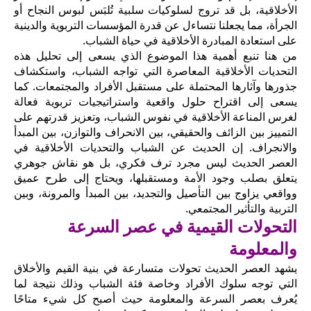
الأخلاقية، بل قد تروج لسلوكيات سلبية تُلبَس لبوس النجاح أو
الجرأة، مما يجعلنا نتساءل عن قدرة المؤسسات التربوية والدينية
على استعادة المبادرة الأخلاقية في حياة الشباب.
من هنا تنبع أهمية هذا الموضوع الذي يسعى إلى تحليل هذه
التحديات الأخلاقية المعاصرة التي تواجه الشباب، واستكشاف
جذورها وآثارها المحتملة على مستقبل الأفراد والمجتمعات. كما
يسعى إلى اقتراح حلول واقعية واستراتيجيات تربوية فعالة
لغرس المناعة الأخلاقية في نفوس الشباب، وتعزيز قدرتهم على
التمييز بين الزائف والحقيقي، بين الانحراف والتوازن، بين المبدأ
والانجراف. إن الحديث عن الشباب والتحديات الأخلاقية في
العصر الحديث ليس مجرد ترف فكري، بل هو نقاش جوهري
يتعلق بصلب وجود الأمة ومستقبلها، ويحتاج إلى طرح عميق
وواقعي يزاوج بين التأصيل والتجديد، بين المبدأ والمرونة، وبين
التربية والتأثير المجتمعي.
التحولات القيمية في عصر السرعة
والمعلومة
يشهد العصر الحديث تحولات متسارعة في بنية القيم والأخلاق
التي توجه سلوك الأفراد وخاصة فئة الشباب وذلك نتيجة لما
يُعرف بعصر السرعة والمعلومة حيث أصبح كل شيء متاحًا