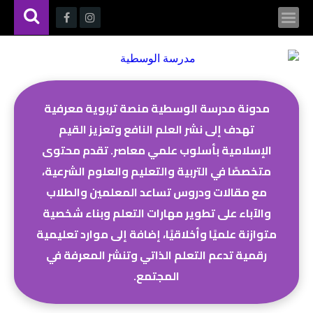
مدونة مدرسة الوسطية منصة تربوية معرفية
تهدف إلى نشر العلم النافع وتعزيز القيم
الإسلامية بأسلوب علمي معاصر. تقدم محتوى
متخصصًا في التربية والتعليم والعلوم الشرعية،
مع مقالات ودروس تساعد المعلمين والطلاب
والآباء على تطوير مهارات التعلم وبناء شخصية
متوازنة علميًا وأخلاقيًا، إضافة إلى موارد تعليمية
رقمية تدعم التعلم الذاتي وتنشر المعرفة في
المجتمع.