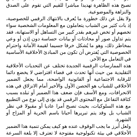
تصبح هذه الظاهرة تهديدا مباشرا للقيم التي تقوم على الصدق
والنزاهة والموضوعية.
ولا يقل عن ذلك خطورة ما يُعرف بالانتهاك الرقمي للخصوصية،
إذ بات كثير من الشباب يتعاملون مع المعلومات الشخصية سواء
تخصهم أو تخص غيرهم بقدر كبير من التساهل أو الاستهانة، فقد
يتم تداول صور أو محادثات أو بيانات حساسة دون إذن أو وعي
بمخاطر ذلك، وهو ما يُشكل خرقا جسيما لقيمة الأمانة واحترام
الخصوصية التي يُفترض أن تكون من المبادئ الأخلاقية الأساسية
في التعامل مع الآخر.
هذه الممارسات الرقمية الجديدة تختلف عن التحديات الأخلاقية
التقليدية من حيث أنها تحدث في فضاء افتراضي لا يخضع دائما
للرقابة الاجتماعية أو القانونية الواضحة، مما يجعل الضمير
الأخلاقي للشباب هو الحصن الأول والأخير أمام الانزلاق في هذه
الانحرافات، ومع الأسف فإن ضعف هذا الضمير أو تبلده بسبب
كثافة التفاعل مع المحتوى الرقمي قد يؤدي إلى نوع من التطبيع
مع هذه السلوكيات، بحيث تصبح أمرا عاديا أو مقبولا في نظر
الشباب بل وقد يتم تبريرها أحيانا باسم الحرية أو المزاح أو
الشهرة.
ولعل أبرز ما يجب الوقوف عنده هو كيف يمكن تنمية هذا الضمير
الأخلاقي في بيئة تكنولوجية مفتوحة لا تعترف إلا بلغة السرعة